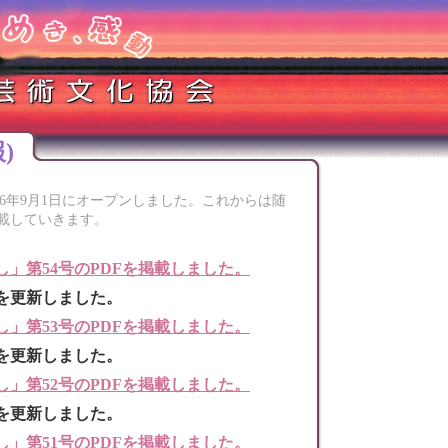
)
06年9月1日にオープンしました。これからは随
載していきます。
し」第54号のPDFを掲載しました。
を更新しました。
し」第53号のPDFを掲載しました。
を更新しました。
し」第52号のPDFを掲載しました。
を更新しました。
し」第51号のPDFを掲載しました。